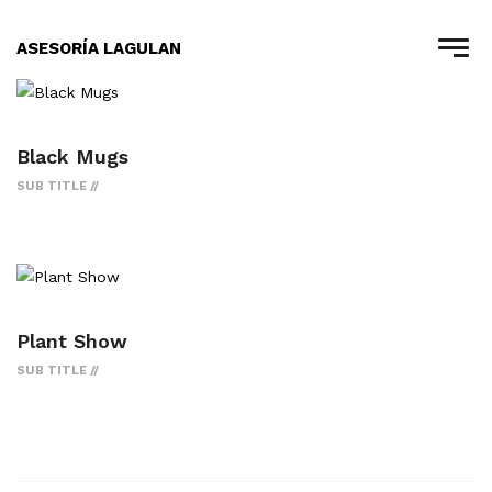
ASESORÍA LAGULAN
Black Mugs
SUB TITLE
Plant Show
SUB TITLE